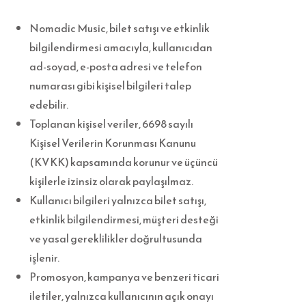
Nomadic Music, bilet satışı ve etkinlik
bilgilendirmesi amacıyla, kullanıcıdan
ad-soyad, e-posta adresi ve telefon
numarası gibi kişisel bilgileri talep
edebilir.
Toplanan kişisel veriler, 6698 sayılı
Kişisel Verilerin Korunması Kanunu
(KVKK) kapsamında korunur ve üçüncü
kişilerle izinsiz olarak paylaşılmaz.
Kullanıcı bilgileri yalnızca bilet satışı,
etkinlik bilgilendirmesi, müşteri desteği
ve yasal gereklilikler doğrultusunda
işlenir.
Promosyon, kampanya ve benzeri ticari
iletiler, yalnızca kullanıcının açık onayı