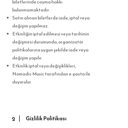
biletlerinde cayma hakkı
bulunmamaktadır.
Satın alınan biletlerde iade, iptal veya
değişim yapılmaz.
Etkinliğin iptal edilmesi veya tarihinin
değişmesi durumunda, organizatör
politikalarına uygun şekilde iade veya
değişim yapılır.
Etkinlik iptal veya değişiklikleri,
Nomadic Music tarafından e-posta ile
duyurulur.
Gizlilik Politikası
2